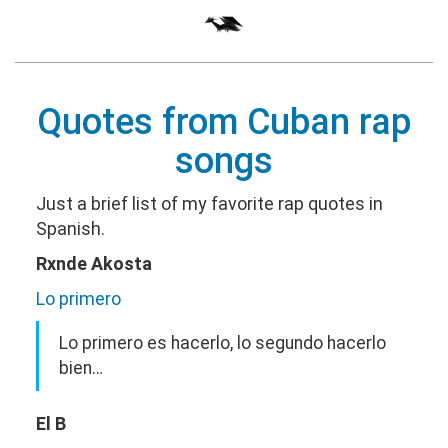
Quotes from Cuban rap
songs
Just a brief list of my favorite rap quotes in
Spanish.
Rxnde Akosta
Lo primero
Lo primero es hacerlo, lo segundo hacerlo
bien…
El B